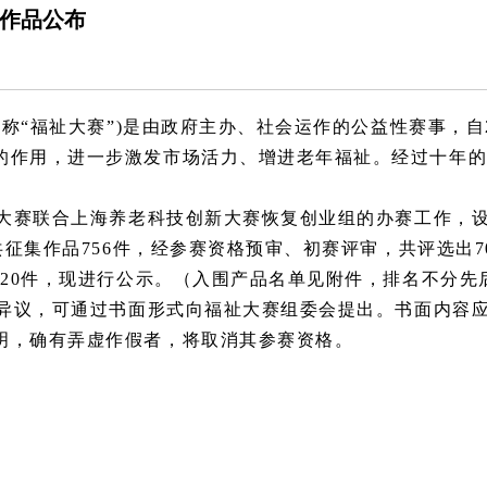
作品公布
简称“福祉大赛”)是由政府主办、社会运作的公益性赛事，自
的作用，进一步激发市场活力、增进老年福祉。经过十年
大赛联合上海养老科技创新大赛恢复创业组的办赛工作，
共征集作品756件，经参赛资格预审、初赛评审，共评选出7
0件，现进行公示。（入围产品名单见附件，排名不分先后），
异议，可通过书面形式向福祉大赛组委会提出。书面内容
明，确有弄虚作假者，将取消其参赛资格。