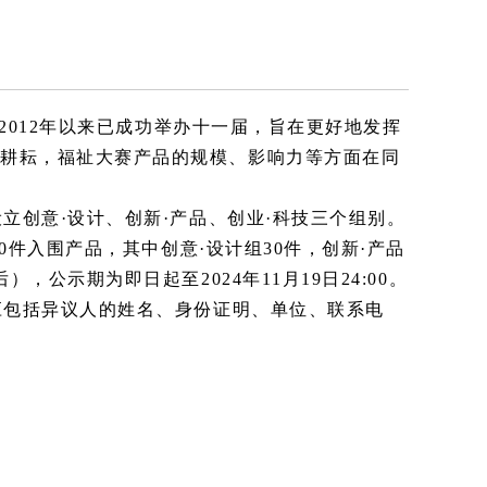
2012年以来已成功举办十一届，旨在更好地发挥
的耕耘，福祉大赛产品的规模、影响力等方面在同
设立创意
·设计、创新·产品、创业·科技三个组别。
0件入围产品，其中创意·设计组30件，创新·产品
公示期为即日起至2024年11月19日24:00。
应包括异议人的姓名、身份证明、单位、联系电