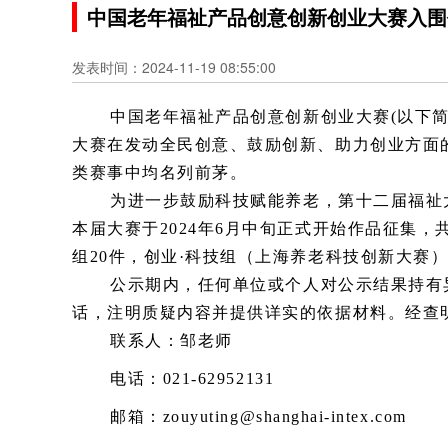
中国老年福祉产品创意创新创业大赛入围
发表时间：2024-11-19 08:55:00
中国老年福祉产品创意创新创业大赛
(以下
大赛在发动全民创意、鼓励创新、助力创业方面
类赛事中均名列前茅。
为进一步鼓励科技赋能养老，第十二届福祉
本届大赛于2024年6月中旬正式开始作品征集，
组20件，创业·科技组（上海养老科技创新大赛）2
公示期内，任何单位或个人对公示结果持有
话，注明质疑内容并提供详实的依据材料。经查
联系人：邹
老师
电话：
021-62952131
邮箱：
zouyuting@shanghai-intex.com