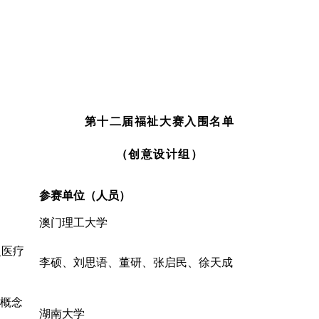
第十二届福祉大赛入围名单
（创意设计组）
参赛单位（人员）
澳门理工大学
复医疗
李硕、刘思语、董研、张启民、徐天成
骼概念
湖南大学