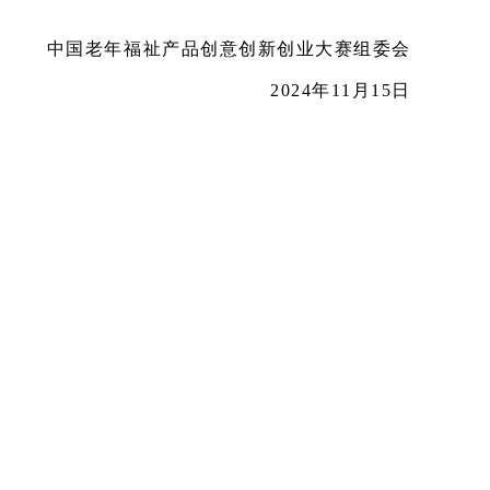
中国老年福祉产品创意创新创业大赛组委会
2024年11月1
5
日