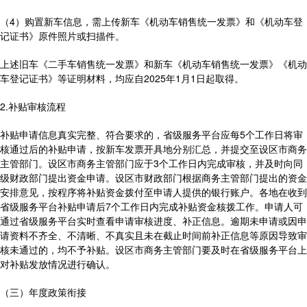
（4）购置新车信息，需上传新车《机动车销售统一发票》和《机动车登
记证书》原件照片或扫描件。
上述旧车《二手车销售统一发票》和新车《机动车销售统一发票》《机动
车登记证书》等证明材料，均应自2025年1月1日起取得。
2.补贴审核流程
补贴申请信息真实完整、符合要求的，省级服务平台应每5个工作日将审
核通过后的补贴申请，按新车发票开具地分别汇总，并提交至设区市商务
主管部门。设区市商务主管部门应于3个工作日内完成审核，并及时向同
级财政部门提出资金申请。设区市财政部门根据商务主管部门提出的资金
安排意见，按程序将补贴资金拨付至申请人提供的银行账户。各地在收到
省级服务平台补贴申请后7个工作日内完成补贴资金核拨工作。申请人可
通过省级服务平台实时查看申请审核进度、补正信息。逾期未申请或因申
请资料不齐全、不清晰、不真实且未在截止时间前补正信息等原因导致审
核未通过的，均不予补贴。设区市商务主管部门要及时在省级服务平台上
对补贴发放情况进行确认。
（三）年度政策衔接