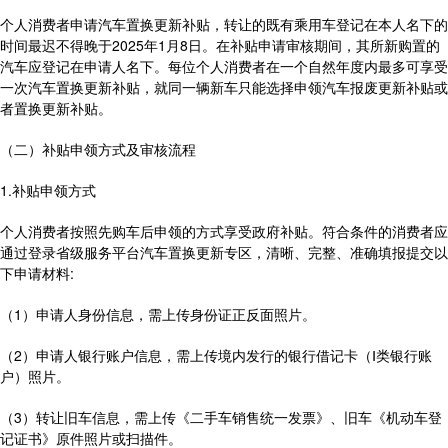
个人消费者申请汽车置换更新补贴，转让的既有乘用车登记在本人名下的
时间最迟不得晚于2025年1月8日。在补贴申请审核期间，其所新购置的
汽车应登记在申请人名下。每位个人消费者在一个自然年度内最多可享受
一次汽车置换更新补贴，就同一辆新车只能选择申领汽车报废更新补贴或
者置换更新补贴。
（二）补贴申领方式及审核流程
1.补贴申领方式
个人消费者按照先购车后申领的方式享受政府补贴。符合条件的消费者应
通过登录省级服务平台汽车置换更新专区，清晰、完整、准确填报提交以
下申请材料:
（1）申请人身份信息，需上传身份证正反面照片。
（2）申请人银行账户信息，需上传境内发行的银行借记卡（Ⅰ类银行账
户）照片。
（3）转让旧车信息，需上传《二手车销售统一发票》、旧车《机动车登
记证书》原件照片或扫描件。