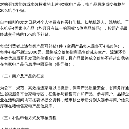
对购买1级能效或水效标准的上述4类家电产品，按产品最终成交价格的
20%给予补贴。
自本细则印发之日起对个人消费者购买打印机、扫地机器人、洗地机、干
衣机等4类家电产品（均须具有统一的国标13位商品编码），按照产品最
终成交价格的15%给予补贴。
每位消费者上述每类产品可补贴1件（空调产品每人最多可补贴3件），
每件补贴不超过2000元。最终成交价格指商品售价减去生产、流通环节
各类优惠后开具发票的价税合计金额，且产品最终成交价格不得超出我省
在售家电产品信息库中限高价（指导价）。
（二）商户及产品的征选
为公平、规范、高效推进家电以旧换新，保障产品质量安全，省商务厅通
过省级服务平台家电专区，征集参与销售商户和产品。参与商户、品牌企
业在活动期间均可按要求提交资料，经审核公示后分别入选参与商户信息
库和在赣销售家电产品信息库。
（三）补贴申领方式及审核流程