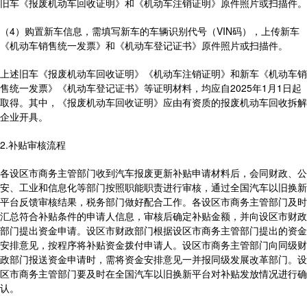
旧车《报废机动车回收证明》和《机动车注销证明》原件照片或扫描件。
（4）购置新车信息，需填写新车的车辆识别代号（VIN码），上传新车
《机动车销售统一发票》和《机动车登记证书》原件照片或扫描件。
上述旧车《报废机动车回收证明》《机动车注销证明》和新车《机动车销
售统一发票》《机动车登记证书》等证明材料，均应自2025年1月1日起
取得。其中，《报废机动车回收证明》应由有资质的报废机动车回收拆解
企业开具。
2.补贴审核流程
各设区市商务主管部门收到汽车报废更新补贴申请材料后，会同财政、公
安、工业和信息化等部门按照职能职责进行审核，通过全国汽车以旧换新
平台反馈审核结果，税务部门做好配合工作。各设区市商务主管部门及时
汇总符合补贴条件的申请人信息，审核后确定补贴金额，并向设区市财政
部门提出资金申请。设区市财政部门根据设区市商务主管部门提出的资金
安排意见，按程序将补贴资金拨付申请人。设区市商务主管部门向同级财
政部门报送资金申请时，需将资金安排意见一并报同级发展改革部门。设
区市商务主管部门要及时在全国汽车以旧换新平台对补贴发放情况进行确
认。