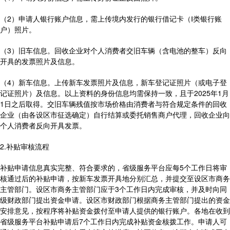
（2）申请人银行账户信息，需上传境内发行的银行借记卡（Ⅰ类银行账
户）照片。
（3）旧车信息。回收企业对个人消费者交旧车辆（含电池的整车）反向
开具的发票照片及信息。
（4）新车信息。上传新车发票照片及信息，新车登记证照片（或电子登
记证照片）及信息。以上资料的身份信息均需保持一致，且于2025年1月
1日之后取得。交旧车辆残值按市场价格由消费者与符合规定条件的回收
企业（由各设区市征选确定）自行结算或委托销售商户代理，回收企业向
个人消费者反向开具发票。
2.补贴审核流程
补贴申请信息真实完整、符合要求的，省级服务平台应每5个工作日将审
核通过后的补贴申请，按新车发票开具地分别汇总，并提交至设区市商务
主管部门。设区市商务主管部门应于3个工作日内完成审核，并及时向同
级财政部门提出资金申请。设区市财政部门根据商务主管部门提出的资金
安排意见，按程序将补贴资金拨付至申请人提供的银行账户。各地在收到
省级服务平台补贴申请后7个工作日内完成补贴资金核拨工作。申请人可