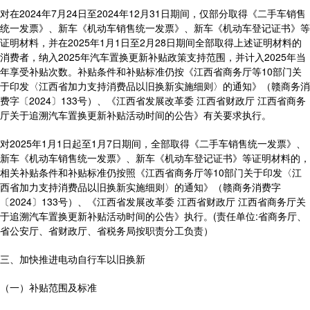
对在2024年7月24日至2024年12月31日期间，仅部分取得《二手车销售
统一发票》、新车《机动车销售统一发票》、新车《机动车登记证书》等
证明材料，并在2025年1月1日至2月28日期间全部取得上述证明材料的
消费者，纳入2025年汽车置换更新补贴政策支持范围，并计入2025年当
年享受补贴次数。补贴条件和补贴标准仍按《江西省商务厅等10部门关
于印发〈江西省加力支持消费品以旧换新实施细则〉的通知》（赣商务消
费字〔2024〕133号）、《江西省发展改革委 江西省财政厅 江西省商务
厅关于追溯汽车置换更新补贴活动时间的公告》有关要求执行。
对2025年1月1日起至1月7日期间，全部取得《二手车销售统一发票》、
新车《机动车销售统一发票》、新车《机动车登记证书》等证明材料的，
相关补贴条件和补贴标准仍按照《江西省商务厅等10部门关于印发〈江
西省加力支持消费品以旧换新实施细则〉的通知》（赣商务消费字
〔2024〕133号）、《江西省发展改革委 江西省财政厅 江西省商务厅关
于追溯汽车置换更新补贴活动时间的公告》执行。(责任单位:省商务厅、
省公安厅、省财政厅、省税务局按职责分工负责）
三、加快推进电动自行车以旧换新
（一）补贴范围及标准