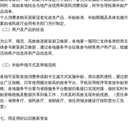
同时，鼓励各地结合当地产业优势和居民消费实际，科学合理拓展补贴产
品清单。
个人消费者购买居家适老化改造产品，补贴标准、补贴限额及具体实施方
案由省民政厅会同有关部门另行制定。
（二）商户及产品的征选
为公平、规范、高效推进家装厨卫焕新，各地要一视同仁支持各类经营主
体参与家装厨卫焕新，通过各地服务平台征集参与销售商户和产品，组建
活动商户信息库和产品信息库。
（三）补贴申领方式及审核流程
各地可采取发放消费券或刷卡立减方式实施补贴，突出惠民便民，通过群
众广泛知晓、日常使用频次较高的政务平台、手机应用程序等发放补贴资
格。各地服务平台要与省级服务平台数据归集接口实现对接，做好实时补
贴资格校验及数据共享归集工作，力求及时高效兑现补贴优惠。（责任单
位：省商务厅、省民政厅、省财政厅、省住房城乡建设厅按职责分工负
责）
七、用足用好以旧换新资金