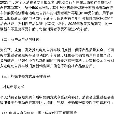
2025年，对个人消费者交售报废老旧电动自行车并在江西换购合格电动
自行车新车的，给予500元补贴，其中对交售老旧锂离子蓄电池电动自行
车并购买铅酸蓄电池电动自行车的消费者额外再增加100元补贴。用于参
加以旧换新活动的电动自行车新车，应具有符合现行强制性国家标准的产
品合格证、强制性产品认证（CCC）证书。2025年政策实施期间，同一
辆新车不重复享受补贴，每位消费者享受不超过2次补贴。
（二）商户及产品的征选
为公平、规范、高效推动电动自行车以旧换新，保障产品质量安全，省商
务厅通过省级服务平台电动自行车专区，征集参与销售商户和合格产品。
参与商户、品牌企业在活动期间均可按要求提交资料，经审核公示后分别
入选电动自行车以旧换新销售商户信息库和合格产品信息库。
（三）补贴申领方式及审核流程
1.补贴申领方式
个人消费者按照先购车后申领的方式享受政府补贴。消费者应通过登录省
级服务平台电动自行车专区，清晰、完整、准确填报提交以下申请材料：
（1）申请人身份信息，需上传身份证正反面照片。