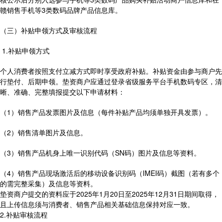
赣销售手机等3类数码品牌产品信息库。
（三）补贴申领方式及审核流程
1.补贴申领方式
个人消费者按照支付立减方式即时享受政府补贴。补贴资金由参与商户先
行垫付、后期申领。垫资商户应通过登录省级服务平台手机数码专区，清
晰、准确、完整填报提交以下申请材料：
（1）销售产品发票图片及信息（每件补贴产品均须单独开具发票）。
（2）销售清单图片及信息。
（3）销售产品机身上唯一识别代码（SN码）图片及信息等资料。
（4）销售产品现场激活后的移动设备识别码（IMEI码）截图（若有多个
的需完整采集）及信息等资料。
垫资商户提交的资料应于2025年1月20日至2025年12月31日期间取得，
且上传信息须与消费者、销售产品相关基础信息保持对应一致。
2.补贴审核流程